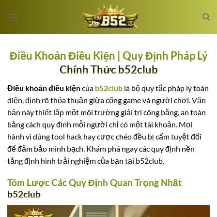
Bỏ
qua
nội
dung
Điều Khoản Điều Kiện | Quy Định Pháp Lý
Chính Thức b52club
Điều khoản điều kiện
của
b52club
là bộ quy tắc pháp lý toàn
diện, định rõ thỏa thuận giữa cổng game và người chơi. Văn
bản này thiết lập một môi trường giải trí công bằng, an toàn
bằng cách quy định mỗi người chỉ có một tài khoản. Mọi
hành vi dùng tool hack hay cược chéo đều bị cấm tuyệt đối
để đảm bảo minh bạch. Khám phá ngay các quy định nền
tảng định hình trải nghiệm của bạn tại b52club.
Tóm Lược Các Quy Định Quan Trọng Nhất
b52club