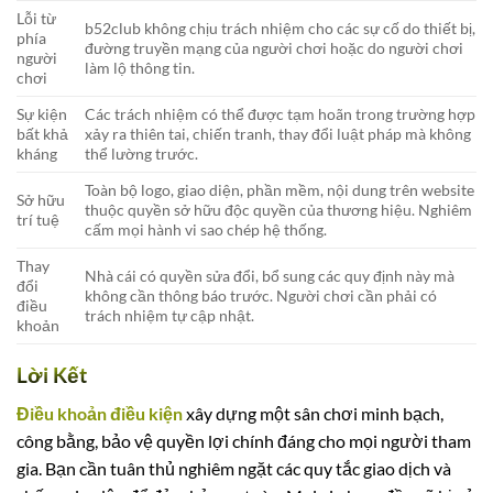
Lỗi từ
b52club không chịu trách nhiệm cho các sự cố do thiết bị,
phía
đường truyền mạng của người chơi hoặc do người chơi
người
làm lộ thông tin.
chơi
Sự kiện
Các trách nhiệm có thể được tạm hoãn trong trường hợp
bất khả
xảy ra thiên tai, chiến tranh, thay đổi luật pháp mà không
kháng
thể lường trước.
Toàn bộ logo, giao diện, phần mềm, nội dung trên website
Sở hữu
thuộc quyền sở hữu độc quyền của thương hiệu. Nghiêm
trí tuệ
cấm mọi hành vi sao chép hệ thống.
Thay
Nhà cái có quyền sửa đổi, bổ sung các quy định này mà
đổi
không cần thông báo trước. Người chơi cần phải có
điều
trách nhiệm tự cập nhật.
khoản
Lời Kết
Điều khoản điều kiện
xây dựng một sân chơi minh bạch,
công bằng, bảo vệ quyền lợi chính đáng cho mọi người tham
gia. Bạn cần tuân thủ nghiêm ngặt các quy tắc giao dịch và