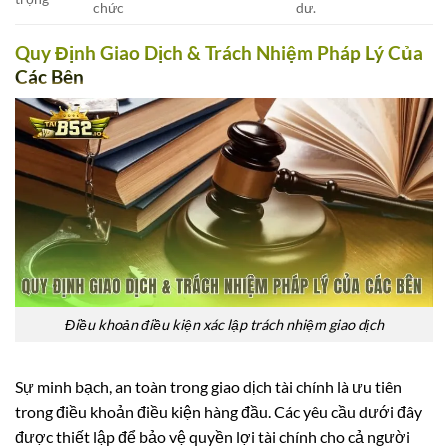
chức
dư.
Quy Định Giao Dịch & Trách Nhiệm Pháp Lý Của
Các Bên
Điều khoản điều kiện xác lập trách nhiệm giao dịch
Sự minh bạch, an toàn trong giao dịch tài chính là ưu tiên
trong điều khoản điều kiện hàng đầu. Các yêu cầu dưới đây
được thiết lập để bảo vệ quyền lợi tài chính cho cả người