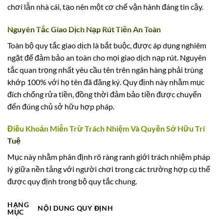
chơi lẫn nhà cái, tạo nên một cơ chế vận hành đáng tin cậy.
Nguyên Tắc Giao Dịch Nạp Rút Tiền An Toàn
Toàn bộ quy tắc giao dịch là bắt buộc, được áp dụng nghiêm
ngặt để đảm bảo an toàn cho mọi giao dịch nạp rút. Nguyên
tắc quan trọng nhất yêu cầu tên trên ngân hàng phải trùng
khớp 100% với họ tên đã đăng ký. Quy định này nhằm mục
đích chống rửa tiền, đồng thời đảm bảo tiền được chuyển
đến đúng chủ sở hữu hợp pháp.
Điều Khoản Miễn Trừ Trách Nhiệm Và Quyền Sở Hữu Trí
Tuệ
Mục này nhằm phân định rõ ràng ranh giới trách nhiệm pháp
lý giữa nền tảng với người chơi trong các trường hợp cụ thể
được quy định trong bộ quy tắc chung.
HẠNG
NỘI DUNG QUY ĐỊNH
MỤC